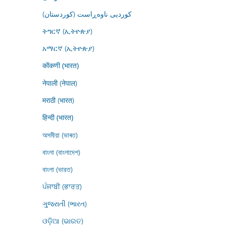
کوردیی ناوەڕاست (کوردستان)
ትግርኛ (ኢትዮጵያ)
አማርኛ (ኢትዮጵያ)
कोंकणी (भारत)
नेपाली (नेपाल)
मराठी (भारत)
हिन्दी (भारत)
অসমীয়া (ভাৰত)
বাংলা (বাংলাদেশ)
বাংলা (ভারত)
ਪੰਜਾਬੀ (ਭਾਰਤ)
ગુજરાતી (ભારત)
ଓଡ଼ିଆ (ଭାରତ)