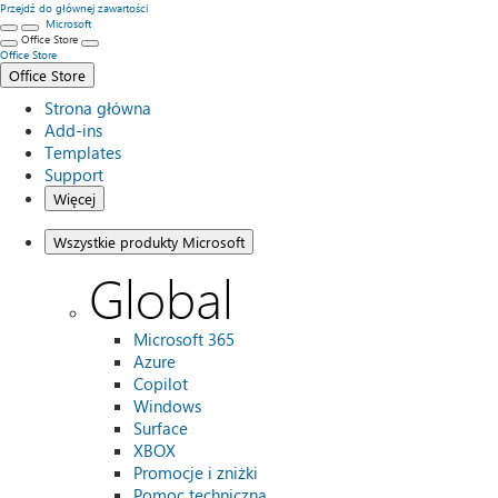
Przejdź do głównej zawartości
Microsoft
Office Store
Office Store
Office Store
Strona główna
Add-ins
Templates
Support
Więcej
Wszystkie produkty Microsoft
Global
Microsoft 365
Azure
Copilot
Windows
Surface
XBOX
Promocje i zniżki
Pomoc techniczna