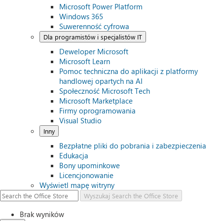
Microsoft Power Platform
Windows 365
Suwerenność cyfrowa
Dla programistów i specjalistów IT
Deweloper Microsoft
Microsoft Learn
Pomoc techniczna do aplikacji z platformy
handlowej opartych na AI
Społeczność Microsoft Tech
Microsoft Marketplace
Firmy oprogramowania
Visual Studio
Inny
Bezpłatne pliki do pobrania i zabezpieczenia
Edukacja
Bony upominkowe
Licencjonowanie
Wyświetl mapę witryny
Wyszukaj
Search the Office Store
Brak wyników