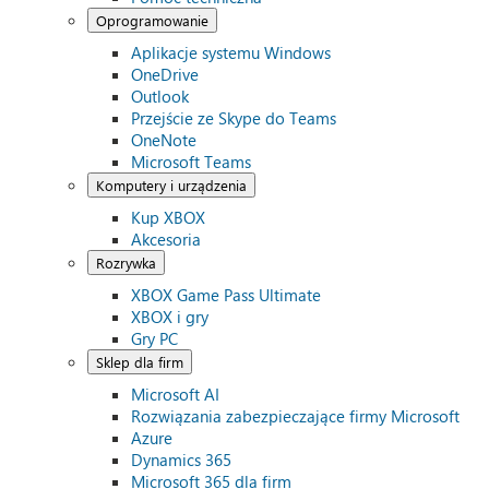
Oprogramowanie
Aplikacje systemu Windows
OneDrive
Outlook
Przejście ze Skype do Teams
OneNote
Microsoft Teams
Komputery i urządzenia
Kup XBOX
Akcesoria
Rozrywka
XBOX Game Pass Ultimate
XBOX i gry
Gry PC
Sklep dla firm
Microsoft AI
Rozwiązania zabezpieczające firmy Microsoft
Azure
Dynamics 365
Microsoft 365 dla firm