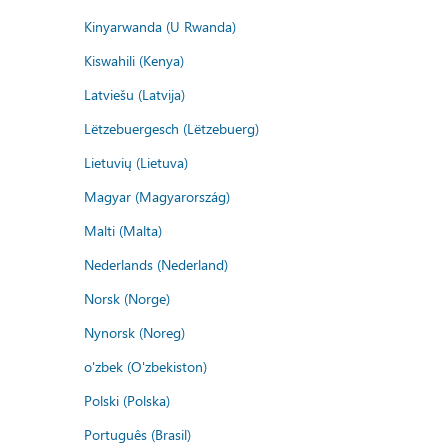
Kinyarwanda (U Rwanda)
Kiswahili (Kenya)
Latviešu (Latvija)
Lëtzebuergesch (Lëtzebuerg)
Lietuvių (Lietuva)
Magyar (Magyarország)
Malti (Malta)
Nederlands (Nederland)
Norsk (Norge)
Nynorsk (Noreg)
o'zbek (O'zbekiston)
Polski (Polska)
Português (Brasil)