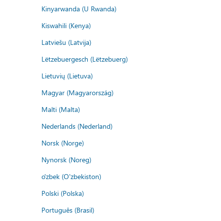
Kinyarwanda (U Rwanda)
Kiswahili (Kenya)
Latviešu (Latvija)
Lëtzebuergesch (Lëtzebuerg)
Lietuvių (Lietuva)
Magyar (Magyarország)
Malti (Malta)
Nederlands (Nederland)
Norsk (Norge)
Nynorsk (Noreg)
o'zbek (O'zbekiston)
Polski (Polska)
Português (Brasil)