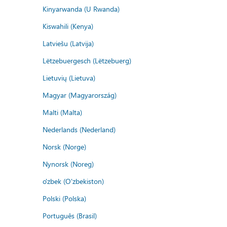
Kinyarwanda (U Rwanda)
Kiswahili (Kenya)
Latviešu (Latvija)
Lëtzebuergesch (Lëtzebuerg)
Lietuvių (Lietuva)
Magyar (Magyarország)
Malti (Malta)
Nederlands (Nederland)
Norsk (Norge)
Nynorsk (Noreg)
o'zbek (O'zbekiston)
Polski (Polska)
Português (Brasil)