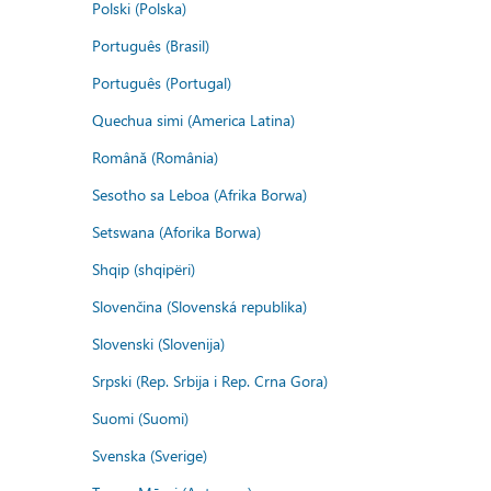
Polski (Polska)
Português (Brasil)
Português (Portugal)
Quechua simi (America Latina)
Română (România)
Sesotho sa Leboa (Afrika Borwa)
Setswana (Aforika Borwa)
Shqip (shqipëri)
Slovenčina (Slovenská republika)
Slovenski (Slovenija)
Srpski (Rep. Srbija i Rep. Crna Gora)
Suomi (Suomi)
Svenska (Sverige)