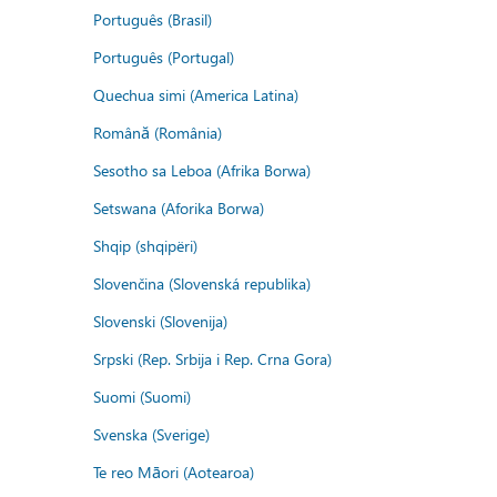
Português (Brasil)
Português (Portugal)
Quechua simi (America Latina)
Română (România)
Sesotho sa Leboa (Afrika Borwa)
Setswana (Aforika Borwa)
Shqip (shqipëri)
Slovenčina (Slovenská republika)
Slovenski (Slovenija)
Srpski (Rep. Srbija i Rep. Crna Gora)
Suomi (Suomi)
Svenska (Sverige)
Te reo Māori (Aotearoa)