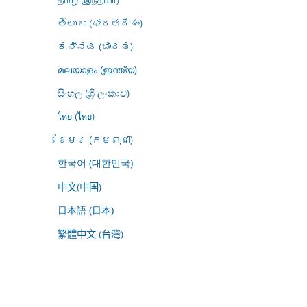
తెలుగు (భారతదేశం)
ಕನ್ನಡ (ಭಾರತ)
മലയാളം (ഇന്ത്യ)
සිංහල (ශ්‍රී ලංකාව)
ไทย (ไทย)
ខ្មែរ (កម្ពុជា)
한국어 (대한민국)
中文(中国)
日本語 (日本)
繁體中文 (台灣)