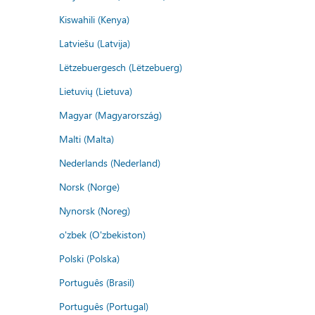
Kiswahili (Kenya)
Latviešu (Latvija)
Lëtzebuergesch (Lëtzebuerg)
Lietuvių (Lietuva)
Magyar (Magyarország)
Malti (Malta)
Nederlands (Nederland)
Norsk (Norge)
Nynorsk (Noreg)
o'zbek (O'zbekiston)
Polski (Polska)
Português (Brasil)
Português (Portugal)