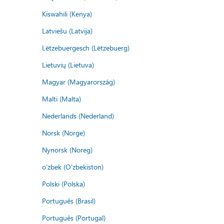
Kiswahili (Kenya)
Latviešu (Latvija)
Lëtzebuergesch (Lëtzebuerg)
Lietuvių (Lietuva)
Magyar (Magyarország)
Malti (Malta)
Nederlands (Nederland)
Norsk (Norge)
Nynorsk (Noreg)
o'zbek (O'zbekiston)
Polski (Polska)
Português (Brasil)
Português (Portugal)