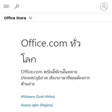
ลงชื่อ
Microsoft
เข้า
ใช้
Office Store
บัญชี
ของ
คุณ
Office.com ทั่ว
โลก
Office.com พร้อมใช้งานในหลาย
ประเทศ/ภูมิภาค เลือกภาษาที่คุณต้องการ
ด้านล่าง
Afrikaans (Suid-Afrika)
Asụsụ Igbo (Naịjịrịa)