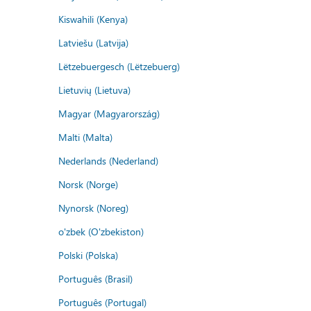
Kiswahili (Kenya)
Latviešu (Latvija)
Lëtzebuergesch (Lëtzebuerg)
Lietuvių (Lietuva)
Magyar (Magyarország)
Malti (Malta)
Nederlands (Nederland)
Norsk (Norge)
Nynorsk (Noreg)
o'zbek (O'zbekiston)
Polski (Polska)
Português (Brasil)
Português (Portugal)