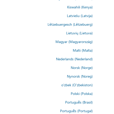
Kiswahili (Kenya)
Latviešu (Latvija)
Lëtzebuergesch (Lëtzebuerg)
Lietuvių (Lietuva)
Magyar (Magyarország)
Malti (Malta)
Nederlands (Nederland)
Norsk (Norge)
Nynorsk (Noreg)
o'zbek (O'zbekiston)
Polski (Polska)
Português (Brasil)
Português (Portugal)