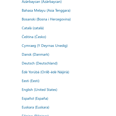
Azərbaycan (Azərbaycan)
Bahasa Melayu (Asia Tenggara)
Bosanski (Bosna i Hercegovina)
Català (català)
Čeština (Česko)
Cymraeg (Y Deyrnas Unedig)
Dansk (Danmark)
Deutsch (Deutschland)
Èdè Yorùbá (Orilẹ̀-èdè Nàìjíríà)
Eesti (Eesti)
English (United States)
Español (España)
Euskara (Euskara)
Filipino (Pilipinas)