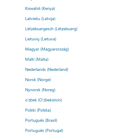
Kiswahili (Kenya)
Latviešu (Latvija)
Lëtzebuergesch (Lëtzebuerg)
Lietuvių (Lietuva)
Magyar (Magyarország)
Malti (Malta)
Nederlands (Nederland)
Norsk (Norge)
Nynorsk (Noreg)
o'zbek (O'zbekiston)
Polski (Polska)
Português (Brasil)
Português (Portugal)