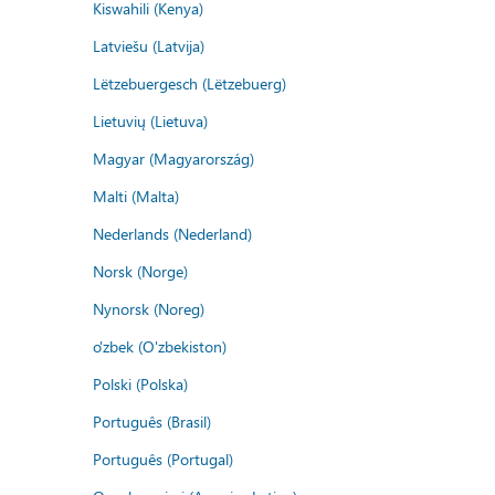
Kiswahili (Kenya)
Latviešu (Latvija)
Lëtzebuergesch (Lëtzebuerg)
Lietuvių (Lietuva)
Magyar (Magyarország)
Malti (Malta)
Nederlands (Nederland)
Norsk (Norge)
Nynorsk (Noreg)
o'zbek (O'zbekiston)
Polski (Polska)
Português (Brasil)
Português (Portugal)