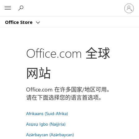
请
Microsoft
登
录
Office Store
你
的
帐
户
Office.com 全球
网站
Office.com 在许多国家/地区可用。
请在下面选择您的语言首选项。
Afrikaans (Suid-Afrika)
Asụsụ Igbo (Naịjịrịa)
Azərbaycan (Azərbaycan)