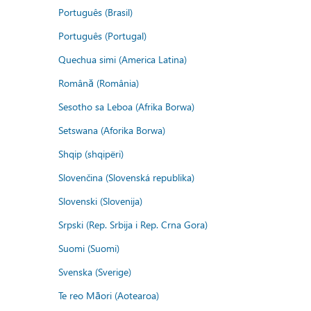
Português (Brasil)
Português (Portugal)
Quechua simi (America Latina)
Română (România)
Sesotho sa Leboa (Afrika Borwa)
Setswana (Aforika Borwa)
Shqip (shqipëri)
Slovenčina (Slovenská republika)
Slovenski (Slovenija)
Srpski (Rep. Srbija i Rep. Crna Gora)
Suomi (Suomi)
Svenska (Sverige)
Te reo Māori (Aotearoa)