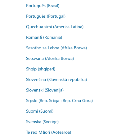
Português (Brasil)
Português (Portugal)
Quechua simi (America Latina)
Română (România)
Sesotho sa Leboa (Afrika Borwa)
Setswana (Aforika Borwa)
Shqip (shqipëri)
Slovenčina (Slovenská republika)
Slovenski (Slovenija)
Srpski (Rep. Srbija i Rep. Crna Gora)
Suomi (Suomi)
Svenska (Sverige)
Te reo Māori (Aotearoa)