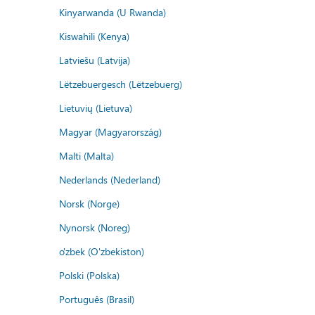
Kinyarwanda (U Rwanda)
Kiswahili (Kenya)
Latviešu (Latvija)
Lëtzebuergesch (Lëtzebuerg)
Lietuvių (Lietuva)
Magyar (Magyarország)
Malti (Malta)
Nederlands (Nederland)
Norsk (Norge)
Nynorsk (Noreg)
o'zbek (O'zbekiston)
Polski (Polska)
Português (Brasil)