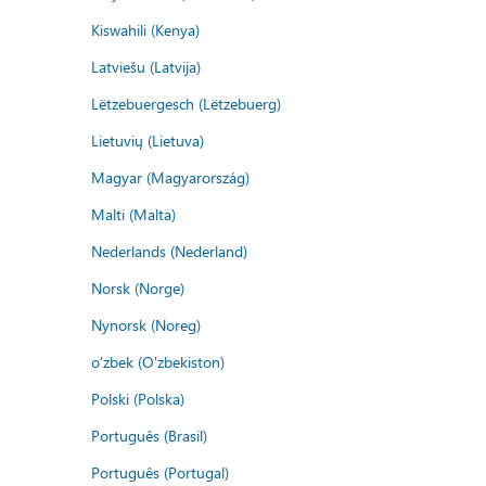
Kiswahili (Kenya)
Latviešu (Latvija)
Lëtzebuergesch (Lëtzebuerg)
Lietuvių (Lietuva)
Magyar (Magyarország)
Malti (Malta)
Nederlands (Nederland)
Norsk (Norge)
Nynorsk (Noreg)
o'zbek (O'zbekiston)
Polski (Polska)
Português (Brasil)
Português (Portugal)