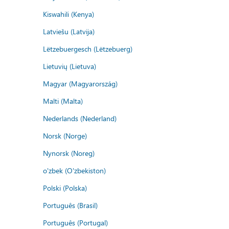
Kiswahili (Kenya)
Latviešu (Latvija)
Lëtzebuergesch (Lëtzebuerg)
Lietuvių (Lietuva)
Magyar (Magyarország)
Malti (Malta)
Nederlands (Nederland)
Norsk (Norge)
Nynorsk (Noreg)
o'zbek (O'zbekiston)
Polski (Polska)
Português (Brasil)
Português (Portugal)