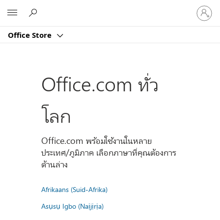
ลงชื่อ
Microsoft
เข้า
ใช้
Office Store
บัญชี
ของ
คุณ
Office.com ทั่ว
โลก
Office.com พร้อมใช้งานในหลาย
ประเทศ/ภูมิภาค เลือกภาษาที่คุณต้องการ
ด้านล่าง
Afrikaans (Suid-Afrika)
Asụsụ Igbo (Naịjịrịa)