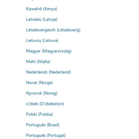
Kiswahili (Kenya)
Latviešu (Latvija)
Lëtzebuergesch (Lëtzebuerg)
Lietuvių (Lietuva)
Magyar (Magyarország)
Malti (Malta)
Nederlands (Nederland)
Norsk (Norge)
Nynorsk (Noreg)
o'zbek (O'zbekiston)
Polski (Polska)
Português (Brasil)
Português (Portugal)