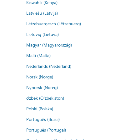
Kiswahili (Kenya)
Latviešu (Latvija)
Lëtzebuergesch (Lëtzebuerg)
Lietuvių (Lietuva)
Magyar (Magyarország)
Malti (Malta)
Nederlands (Nederland)
Norsk (Norge)
Nynorsk (Noreg)
o'zbek (O'zbekiston)
Polski (Polska)
Português (Brasil)
Português (Portugal)