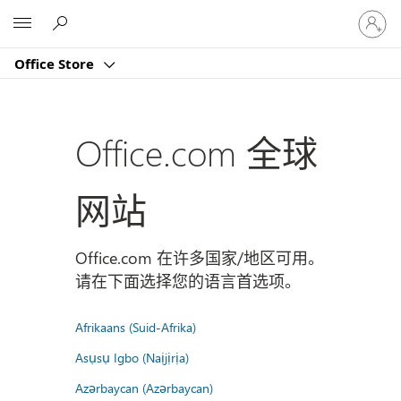
请
Microsoft
登
录
Office Store
你
的
帐
户
Office.com 全球
网站
Office.com 在许多国家/地区可用。
请在下面选择您的语言首选项。
Afrikaans (Suid-Afrika)
Asụsụ Igbo (Naịjịrịa)
Azərbaycan (Azərbaycan)