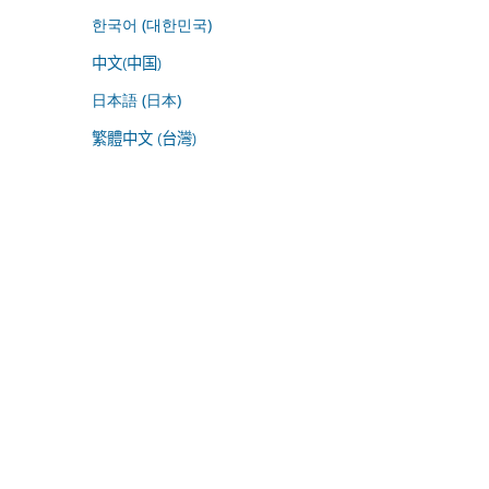
한국어 (대한민국)
中文(中国)
日本語 (日本)
繁體中文 (台灣)