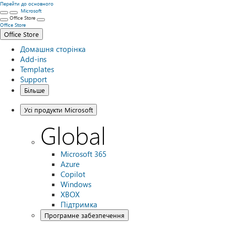
Перейти до основного
Microsoft
Office Store
Office Store
Office Store
Домашня сторінка
Add-ins
Templates
Support
Більше
Усі продукти Microsoft
Global
Microsoft 365
Azure
Copilot
Windows
XBOX
Підтримка
Програмне забезпечення