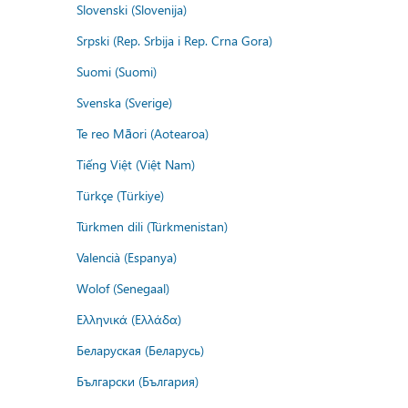
Slovenski (Slovenija)
Srpski (Rep. Srbija i Rep. Crna Gora)
Suomi (Suomi)
Svenska (Sverige)
Te reo Māori (Aotearoa)
Tiếng Việt (Việt Nam)
Türkçe (Türkiye)
Türkmen dili (Türkmenistan)
Valencià (Espanya)
Wolof (Senegaal)
Ελληνικά (Ελλάδα)
Беларуская (Беларусь)
Български (България)