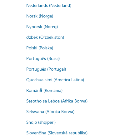
Nederlands (Nederland)
Norsk (Norge)
Nynorsk (Noreg)
o'zbek (O'zbekiston)
Polski (Polska)
Português (Brasil)
Português (Portugal)
Quechua simi (America Latina)
Română (România)
Sesotho sa Leboa (Afrika Borwa)
Setswana (Aforika Borwa)
Shqip (shqipëri)
Slovenčina (Slovenská republika)