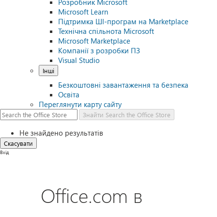
Розробник Microsoft
Microsoft Learn
Підтримка ШІ-програм на Marketplace
Технічна спільнота Microsoft
Microsoft Marketplace
Компанії з розробки ПЗ
Visual Studio
Інші
Безкоштовні завантаження та безпека
Освіта
Переглянути карту сайту
Знайти
Search the Office Store
Не знайдено результатів
Скасувати
Вхід
Office.com в