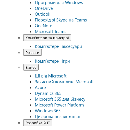
Програми для Windows
OneDrive
Outlook
Перехід зі Skype на Teams
OneNote
Microsoft Teams
Комп'ютери та пристрої
Комп’ютерні аксесуари
Розваги
Комп’ютерні ігри
Бізнес
ШІ від Microsoft
Захисний комплекс Microsoft
Azure
Dynamics 365
Microsoft 365 для бізнесу
Microsoft Power Platform
Windows 365
Цифрова незалежність
Розробка й ІТ