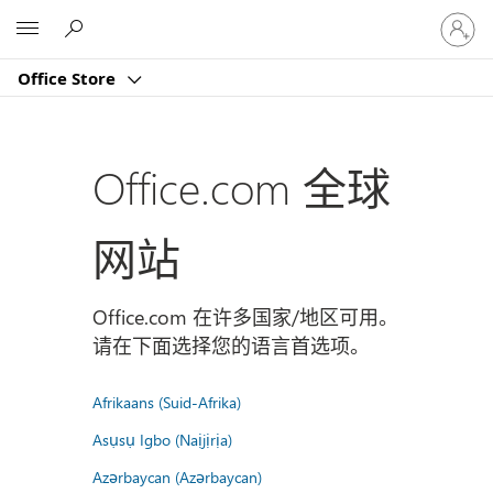
请
Microsoft
登
录
Office Store
你
的
帐
户
Office.com 全球
网站
Office.com 在许多国家/地区可用。
请在下面选择您的语言首选项。
Afrikaans (Suid-Afrika)
Asụsụ Igbo (Naịjịrịa)
Azərbaycan (Azərbaycan)