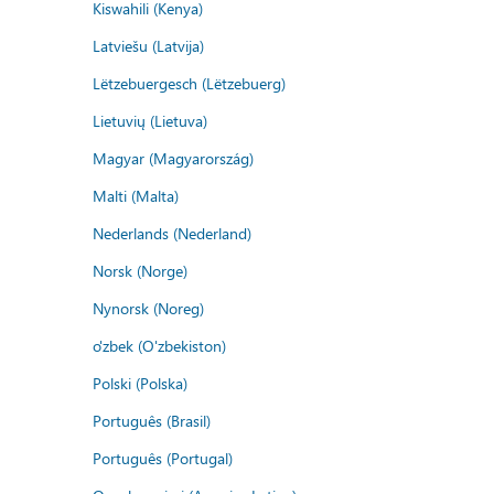
Kiswahili (Kenya)
Latviešu (Latvija)
Lëtzebuergesch (Lëtzebuerg)
Lietuvių (Lietuva)
Magyar (Magyarország)
Malti (Malta)
Nederlands (Nederland)
Norsk (Norge)
Nynorsk (Noreg)
o'zbek (O'zbekiston)
Polski (Polska)
Português (Brasil)
Português (Portugal)