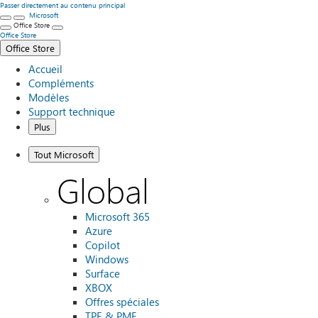
Passer directement au contenu principal
Microsoft
Office Store
Office Store
Office Store
Accueil
Compléments
Modèles
Support technique
Plus
Tout Microsoft
Global
Microsoft 365
Azure
Copilot
Windows
Surface
XBOX
Offres spéciales
TPE & PME