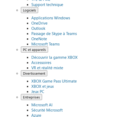
Support technique
Logiciels
Applications Windows
OneDrive
Outlook
Passage de Skype à Teams
OneNote
Microsoft Teams
PC et appareils
Découvrir la gamme XBOX
Accessoires
VR et réalité mixte
Divertissement
XBOX Game Pass Ultimate
XBOX et jeux
Jeux PC
Entreprises
Microsoft AI
Sécurité Microsoft
Azure