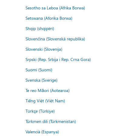
Sesotho sa Leboa (Afrika Borwa)
Setswana (Aforika Borwa)
Shqip (shqipëri)
Slovenčina (Slovenská republika)
Slovenski (Slovenija)
Srpski (Rep. Srbija i Rep. Crna Gora)
Suomi (Suomi)
Svenska (Sverige)
Te reo Māori (Aotearoa)
Tiếng Việt (Việt Nam)
Türkçe (Türkiye)
Türkmen dili (Türkmenistan)
Valencià (Espanya)