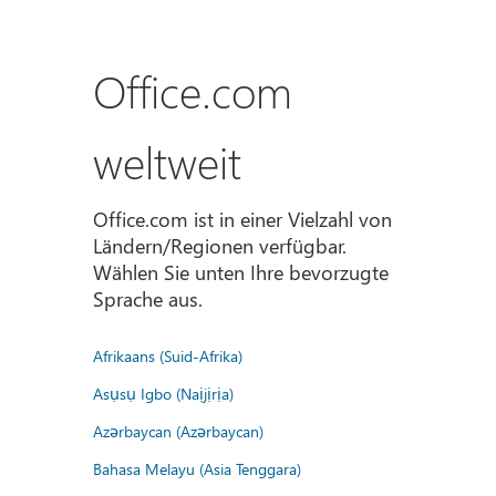
Office.com
weltweit
Office.com ist in einer Vielzahl von
Ländern/Regionen verfügbar.
Wählen Sie unten Ihre bevorzugte
Sprache aus.
Afrikaans (Suid-Afrika)
Asụsụ Igbo (Naịjịrịa)
Azərbaycan (Azərbaycan)
Bahasa Melayu (Asia Tenggara)