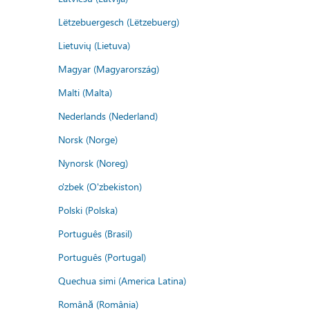
Lëtzebuergesch (Lëtzebuerg)
Lietuvių (Lietuva)
Magyar (Magyarország)
Malti (Malta)
Nederlands (Nederland)
Norsk (Norge)
Nynorsk (Noreg)
o'zbek (O'zbekiston)
Polski (Polska)
Português (Brasil)
Português (Portugal)
Quechua simi (America Latina)
Română (România)