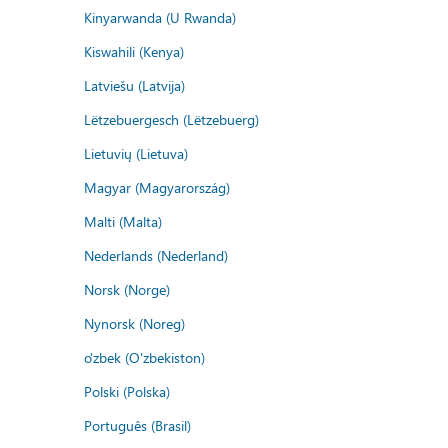
Kinyarwanda (U Rwanda)
Kiswahili (Kenya)
Latviešu (Latvija)
Lëtzebuergesch (Lëtzebuerg)
Lietuvių (Lietuva)
Magyar (Magyarország)
Malti (Malta)
Nederlands (Nederland)
Norsk (Norge)
Nynorsk (Noreg)
o'zbek (O'zbekiston)
Polski (Polska)
Português (Brasil)