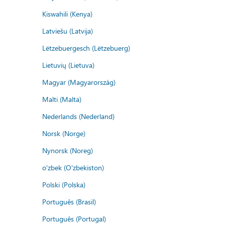
Kiswahili (Kenya)
Latviešu (Latvija)
Lëtzebuergesch (Lëtzebuerg)
Lietuvių (Lietuva)
Magyar (Magyarország)
Malti (Malta)
Nederlands (Nederland)
Norsk (Norge)
Nynorsk (Noreg)
o'zbek (O'zbekiston)
Polski (Polska)
Português (Brasil)
Português (Portugal)