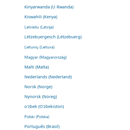
Kinyarwanda (U Rwanda)
Kiswahili (Kenya)
Latviešu (Latvija)
Lëtzebuergesch (Lëtzebuerg)
Lietuvių (Lietuva)
Magyar (Magyarország)
Malti (Malta)
Nederlands (Nederland)
Norsk (Norge)
Nynorsk (Noreg)
o'zbek (O'zbekiston)
Polski (Polska)
Português (Brasil)