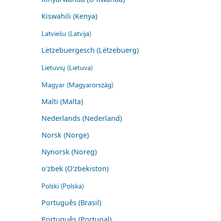
Kiswahili (Kenya)
Latviešu (Latvija)
Lëtzebuergesch (Lëtzebuerg)
Lietuvių (Lietuva)
Magyar (Magyarország)
Malti (Malta)
Nederlands (Nederland)
Norsk (Norge)
Nynorsk (Noreg)
o'zbek (O'zbekiston)
Polski (Polska)
Português (Brasil)
Português (Portugal)