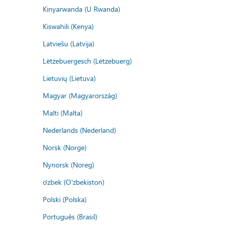
Kinyarwanda (U Rwanda)
Kiswahili (Kenya)
Latviešu (Latvija)
Lëtzebuergesch (Lëtzebuerg)
Lietuvių (Lietuva)
Magyar (Magyarország)
Malti (Malta)
Nederlands (Nederland)
Norsk (Norge)
Nynorsk (Noreg)
o'zbek (O'zbekiston)
Polski (Polska)
Português (Brasil)