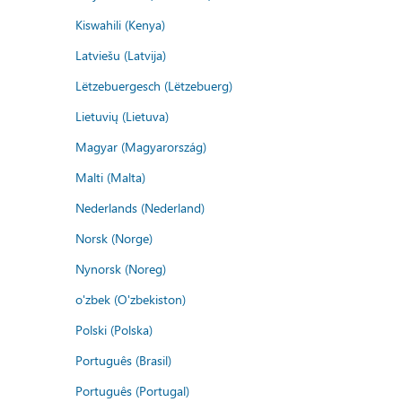
Kiswahili (Kenya)
Latviešu (Latvija)
Lëtzebuergesch (Lëtzebuerg)
Lietuvių (Lietuva)
Magyar (Magyarország)
Malti (Malta)
Nederlands (Nederland)
Norsk (Norge)
Nynorsk (Noreg)
o'zbek (O'zbekiston)
Polski (Polska)
Português (Brasil)
Português (Portugal)