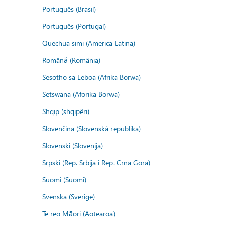
Português (Brasil)
Português (Portugal)
Quechua simi (America Latina)
Română (România)
Sesotho sa Leboa (Afrika Borwa)
Setswana (Aforika Borwa)
Shqip (shqipëri)
Slovenčina (Slovenská republika)
Slovenski (Slovenija)
Srpski (Rep. Srbija i Rep. Crna Gora)
Suomi (Suomi)
Svenska (Sverige)
Te reo Māori (Aotearoa)