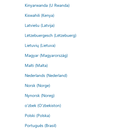
Kinyarwanda (U Rwanda)
Kiswahili (Kenya)
Latviešu (Latvija)
Lëtzebuergesch (Lëtzebuerg)
Lietuvių (Lietuva)
Magyar (Magyarország)
Malti (Malta)
Nederlands (Nederland)
Norsk (Norge)
Nynorsk (Noreg)
o'zbek (O'zbekiston)
Polski (Polska)
Português (Brasil)