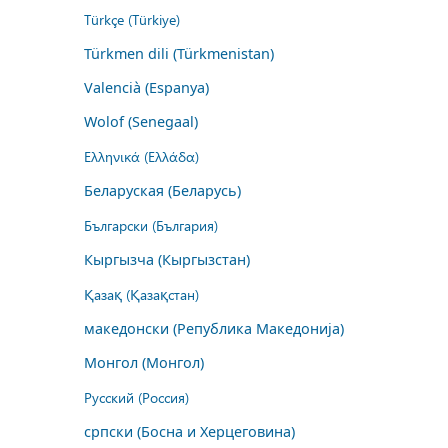
Türkçe (Türkiye)
Türkmen dili (Türkmenistan)
Valencià (Espanya)
Wolof (Senegaal)
Ελληνικά (Ελλάδα)
Беларуская (Беларусь)
Български (България)
Кыргызча (Кыргызстан)
Қазақ (Қазақстан)
македонски (Република Македонија)
Монгол (Монгол)
Русский (Россия)
српски (Босна и Херцеговина)