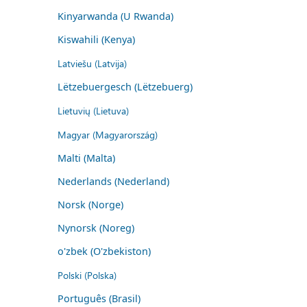
Kinyarwanda (U Rwanda)
Kiswahili (Kenya)
Latviešu (Latvija)
Lëtzebuergesch (Lëtzebuerg)
Lietuvių (Lietuva)
Magyar (Magyarország)
Malti (Malta)
Nederlands (Nederland)
Norsk (Norge)
Nynorsk (Noreg)
o'zbek (O'zbekiston)
Polski (Polska)
Português (Brasil)