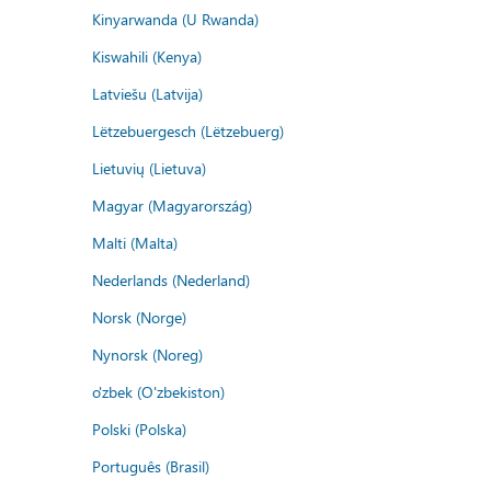
Kinyarwanda (U Rwanda)
Kiswahili (Kenya)
Latviešu (Latvija)
Lëtzebuergesch (Lëtzebuerg)
Lietuvių (Lietuva)
Magyar (Magyarország)
Malti (Malta)
Nederlands (Nederland)
Norsk (Norge)
Nynorsk (Noreg)
o'zbek (O'zbekiston)
Polski (Polska)
Português (Brasil)