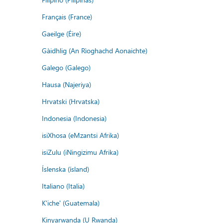
Français (France)
Gaeilge (Éire)
Gàidhlig (An Rìoghachd Aonaichte)
Galego (Galego)
Hausa (Najeriya)
Hrvatski (Hrvatska)
Indonesia (Indonesia)
isiXhosa (eMzantsi Afrika)
isiZulu (iNingizimu Afrika)
Íslenska (ísland)
Italiano (Italia)
K'iche' (Guatemala)
Kinyarwanda (U Rwanda)