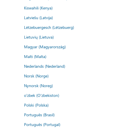
Kiswahili (Kenya)
Latviešu (Latvija)
Lëtzebuergesch (Lëtzebuerg)
Lietuvių (Lietuva)
Magyar (Magyarország)
Malti (Malta)
Nederlands (Nederland)
Norsk (Norge)
Nynorsk (Noreg)
o'zbek (O'zbekiston)
Polski (Polska)
Português (Brasil)
Português (Portugal)