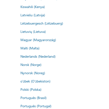
Kiswahili (Kenya)
Latviešu (Latvija)
Lëtzebuergesch (Lëtzebuerg)
Lietuvių (Lietuva)
Magyar (Magyarország)
Malti (Malta)
Nederlands (Nederland)
Norsk (Norge)
Nynorsk (Noreg)
o'zbek (O'zbekiston)
Polski (Polska)
Português (Brasil)
Português (Portugal)