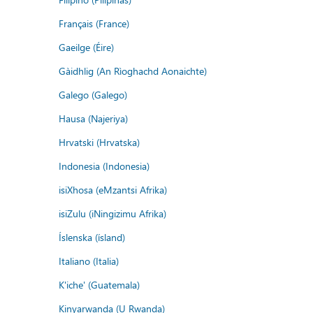
Français (France)
Gaeilge (Éire)
Gàidhlig (An Rìoghachd Aonaichte)
Galego (Galego)
Hausa (Najeriya)
Hrvatski (Hrvatska)
Indonesia (Indonesia)
isiXhosa (eMzantsi Afrika)
isiZulu (iNingizimu Afrika)
Íslenska (ísland)
Italiano (Italia)
K'iche' (Guatemala)
Kinyarwanda (U Rwanda)