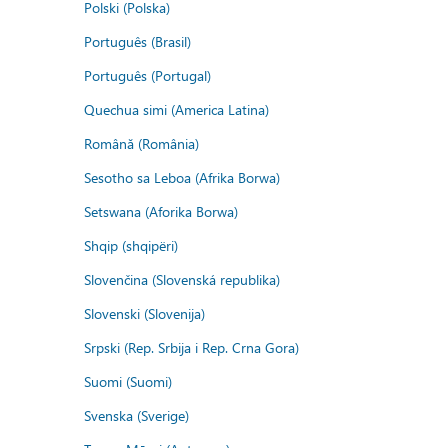
Polski (Polska)
Português (Brasil)
Português (Portugal)
Quechua simi (America Latina)
Română (România)
Sesotho sa Leboa (Afrika Borwa)
Setswana (Aforika Borwa)
Shqip (shqipëri)
Slovenčina (Slovenská republika)
Slovenski (Slovenija)
Srpski (Rep. Srbija i Rep. Crna Gora)
Suomi (Suomi)
Svenska (Sverige)