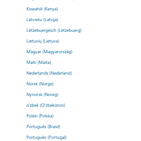
Kiswahili (Kenya)
Latviešu (Latvija)
Lëtzebuergesch (Lëtzebuerg)
Lietuvių (Lietuva)
Magyar (Magyarország)
Malti (Malta)
Nederlands (Nederland)
Norsk (Norge)
Nynorsk (Noreg)
o'zbek (O'zbekiston)
Polski (Polska)
Português (Brasil)
Português (Portugal)