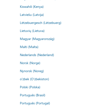
Kiswahili (Kenya)
Latviešu (Latvija)
Lëtzebuergesch (Lëtzebuerg)
Lietuvių (Lietuva)
Magyar (Magyarország)
Malti (Malta)
Nederlands (Nederland)
Norsk (Norge)
Nynorsk (Noreg)
o'zbek (O'zbekiston)
Polski (Polska)
Português (Brasil)
Português (Portugal)