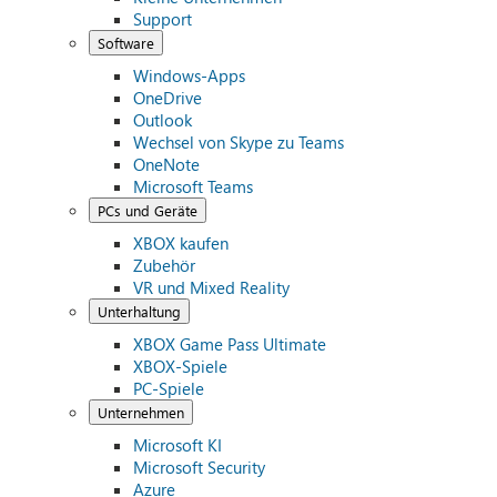
Support
Software
Windows-Apps
OneDrive
Outlook
Wechsel von Skype zu Teams
OneNote
Microsoft Teams
PCs und Geräte
XBOX kaufen
Zubehör
VR und Mixed Reality
Unterhaltung
XBOX Game Pass Ultimate
XBOX-Spiele
PC-Spiele
Unternehmen
Microsoft KI
Microsoft Security
Azure