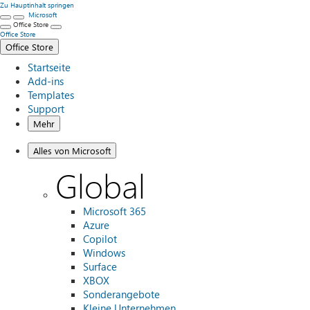
Zu Hauptinhalt springen
Microsoft
Office Store
Office Store
Office Store
Startseite
Add-ins
Templates
Support
Mehr
Alles von Microsoft
Global
Microsoft 365
Azure
Copilot
Windows
Surface
XBOX
Sonderangebote
Kleine Unternehmen