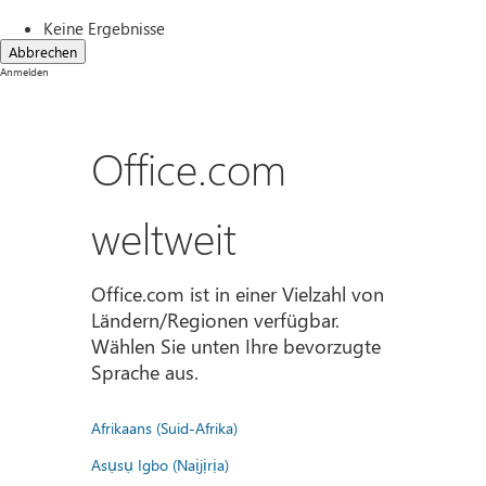
Keine Ergebnisse
Abbrechen
Anmelden
Office.com
weltweit
Office.com ist in einer Vielzahl von
Ländern/Regionen verfügbar.
Wählen Sie unten Ihre bevorzugte
Sprache aus.
Afrikaans (Suid-Afrika)
Asụsụ Igbo (Naịjịrịa)