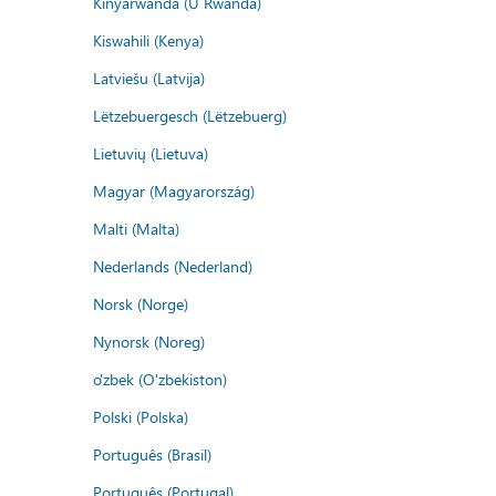
Kinyarwanda (U Rwanda)
Kiswahili (Kenya)
Latviešu (Latvija)
Lëtzebuergesch (Lëtzebuerg)
Lietuvių (Lietuva)
Magyar (Magyarország)
Malti (Malta)
Nederlands (Nederland)
Norsk (Norge)
Nynorsk (Noreg)
o'zbek (O'zbekiston)
Polski (Polska)
Português (Brasil)
Português (Portugal)