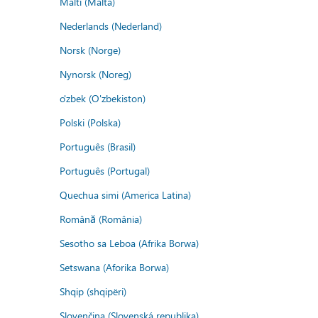
Malti (Malta)
Nederlands (Nederland)
Norsk (Norge)
Nynorsk (Noreg)
o'zbek (O'zbekiston)
Polski (Polska)
Português (Brasil)
Português (Portugal)
Quechua simi (America Latina)
Română (România)
Sesotho sa Leboa (Afrika Borwa)
Setswana (Aforika Borwa)
Shqip (shqipëri)
Slovenčina (Slovenská republika)