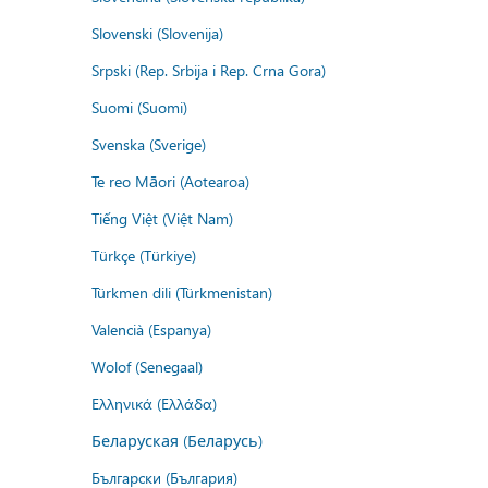
Slovenski (Slovenija)
Srpski (Rep. Srbija i Rep. Crna Gora)
Suomi (Suomi)
Svenska (Sverige)
Te reo Māori (Aotearoa)
Tiếng Việt (Việt Nam)
Türkçe (Türkiye)
Türkmen dili (Türkmenistan)
Valencià (Espanya)
Wolof (Senegaal)
Ελληνικά (Ελλάδα)
Беларуская (Беларусь)
Български (България)