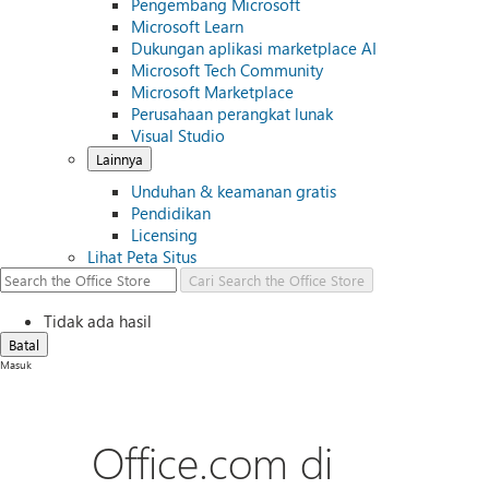
Pengembang Microsoft
Microsoft Learn
Dukungan aplikasi marketplace AI
Microsoft Tech Community
Microsoft Marketplace
Perusahaan perangkat lunak
Visual Studio
Lainnya
Unduhan & keamanan gratis
Pendidikan
Licensing
Lihat Peta Situs
Cari
Search the Office Store
Tidak ada hasil
Batal
Masuk
Office.com di