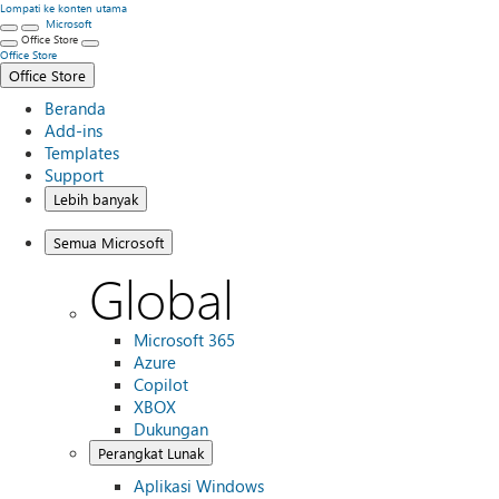
Lompati ke konten utama
Microsoft
Office Store
Office Store
Office Store
Beranda
Add-ins
Templates
Support
Lebih banyak
Semua Microsoft
Global
Microsoft 365
Azure
Copilot
XBOX
Dukungan
Perangkat Lunak
Aplikasi Windows