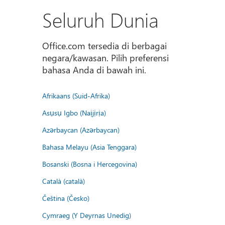
Seluruh Dunia
Office.com tersedia di berbagai
negara/kawasan. Pilih preferensi
bahasa Anda di bawah ini.
Afrikaans (Suid-Afrika)
Asụsụ Igbo (Naịjịrịa)
Azərbaycan (Azərbaycan)
Bahasa Melayu (Asia Tenggara)
Bosanski (Bosna i Hercegovina)
Català (català)
Čeština (Česko)
Cymraeg (Y Deyrnas Unedig)