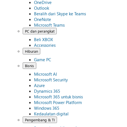
OneDrive
Outlook
Beralih dari Skype ke Teams
OneNote
Microsoft Teams
PC dan perangkat
Beli XBOX
Accessories
Hiburan
Game PC
Bisnis
Microsoft AI
Microsoft Security
Azure
Dynamics 365
Microsoft 365 untuk bisnis
Microsoft Power Platform
Windows 365
Kedaulatan digital
Pengembang & TI