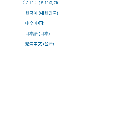
ខ្មែរ (កម្ពុជា)
한국어 (대한민국)
中文(中国)
日本語 (日本)
繁體中文 (台灣)