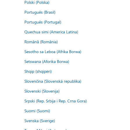
Polski (Polska)
Português (Brasil)
Português (Portugal)
Quechua simi (America Latina)
Română (România)
Sesotho sa Leboa (Afrika Borwa)
Setswana (Aforika Borwa)
Shqip (shqipëri)
Slovenčina (Slovenská republika)
Slovenski (Slovenija)
Srpski (Rep. Srbija i Rep. Crna Gora)
Suomi (Suomi)
Svenska (Sverige)