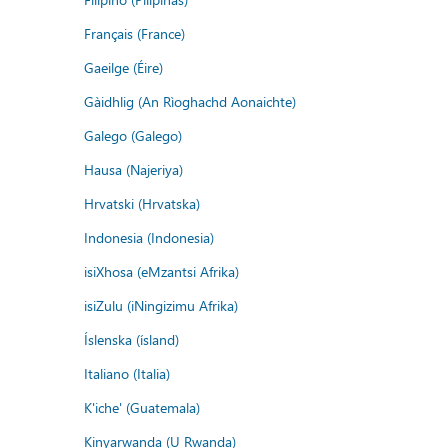
Français (France)
Gaeilge (Éire)
Gàidhlig (An Rìoghachd Aonaichte)
Galego (Galego)
Hausa (Najeriya)
Hrvatski (Hrvatska)
Indonesia (Indonesia)
isiXhosa (eMzantsi Afrika)
isiZulu (iNingizimu Afrika)
Íslenska (ísland)
Italiano (Italia)
K'iche' (Guatemala)
Kinyarwanda (U Rwanda)