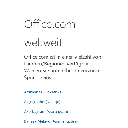
Office.com
weltweit
Office.com ist in einer Vielzahl von
Ländern/Regionen verfügbar.
Wählen Sie unten Ihre bevorzugte
Sprache aus.
Afrikaans (Suid-Afrika)
Asụsụ Igbo (Naịjịrịa)
Azərbaycan (Azərbaycan)
Bahasa Melayu (Asia Tenggara)