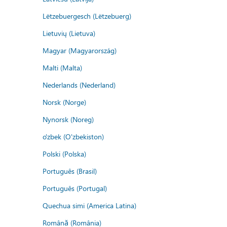
Lëtzebuergesch (Lëtzebuerg)
Lietuvių (Lietuva)
Magyar (Magyarország)
Malti (Malta)
Nederlands (Nederland)
Norsk (Norge)
Nynorsk (Noreg)
o'zbek (O'zbekiston)
Polski (Polska)
Português (Brasil)
Português (Portugal)
Quechua simi (America Latina)
Română (România)