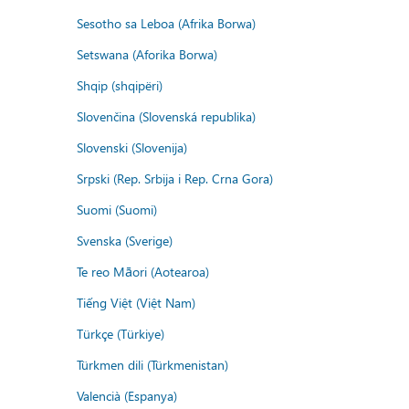
Sesotho sa Leboa (Afrika Borwa)
Setswana (Aforika Borwa)
Shqip (shqipëri)
Slovenčina (Slovenská republika)
Slovenski (Slovenija)
Srpski (Rep. Srbija i Rep. Crna Gora)
Suomi (Suomi)
Svenska (Sverige)
Te reo Māori (Aotearoa)
Tiếng Việt (Việt Nam)
Türkçe (Türkiye)
Türkmen dili (Türkmenistan)
Valencià (Espanya)