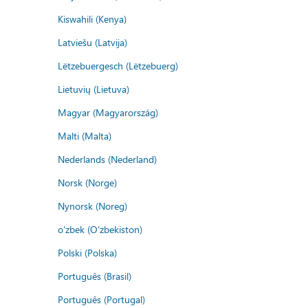
Kiswahili (Kenya)
Latviešu (Latvija)
Lëtzebuergesch (Lëtzebuerg)
Lietuvių (Lietuva)
Magyar (Magyarország)
Malti (Malta)
Nederlands (Nederland)
Norsk (Norge)
Nynorsk (Noreg)
o'zbek (O'zbekiston)
Polski (Polska)
Português (Brasil)
Português (Portugal)