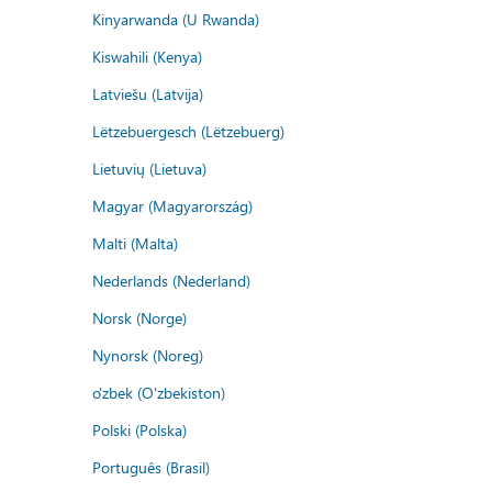
Kinyarwanda (U Rwanda)
Kiswahili (Kenya)
Latviešu (Latvija)
Lëtzebuergesch (Lëtzebuerg)
Lietuvių (Lietuva)
Magyar (Magyarország)
Malti (Malta)
Nederlands (Nederland)
Norsk (Norge)
Nynorsk (Noreg)
o'zbek (O'zbekiston)
Polski (Polska)
Português (Brasil)