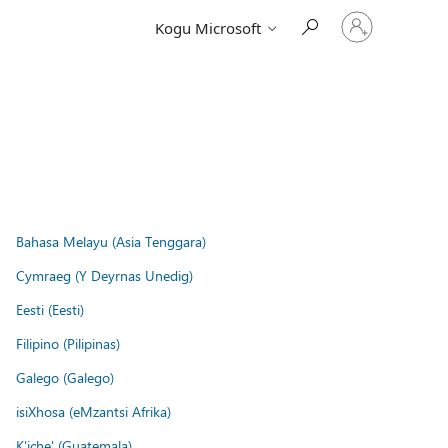
Logige
Kogu Microsoft
sisse
oma
kontole
Bahasa Melayu (Asia Tenggara)
Cymraeg (Y Deyrnas Unedig)
Eesti (Eesti)
Filipino (Pilipinas)
Galego (Galego)
isiXhosa (eMzantsi Afrika)
K'iche' (Guatemala)