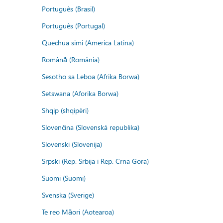
Português (Brasil)
Português (Portugal)
Quechua simi (America Latina)
Română (România)
Sesotho sa Leboa (Afrika Borwa)
Setswana (Aforika Borwa)
Shqip (shqipëri)
Slovenčina (Slovenská republika)
Slovenski (Slovenija)
Srpski (Rep. Srbija i Rep. Crna Gora)
Suomi (Suomi)
Svenska (Sverige)
Te reo Māori (Aotearoa)